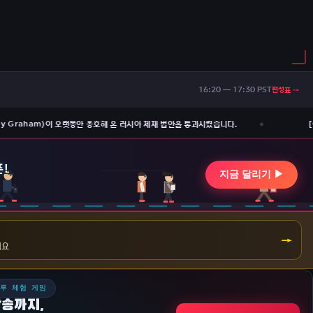
편성표 →
16:20 — 17:30 PST
ey Graham)이 오랫동안 옹호해 온 러시아 제재 법안을 통과시켰습니다.
[C
→
겨요