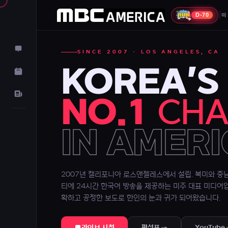
|
D-70
미
SINCE 2007 · LOS ANGELES, CA
KOREA'S
NO.1
CHA
IN AMER
2007년 캘리포니아 로스앤젤레스에서 설립. 북미와 중
티에 24시간 한국어 방송을 제공하는 미주 대표 미디어
확하고 공정한 보도로 한인의 눈과 귀가 되어왔습니다.
라이브 시청
편성표 →
YouTube