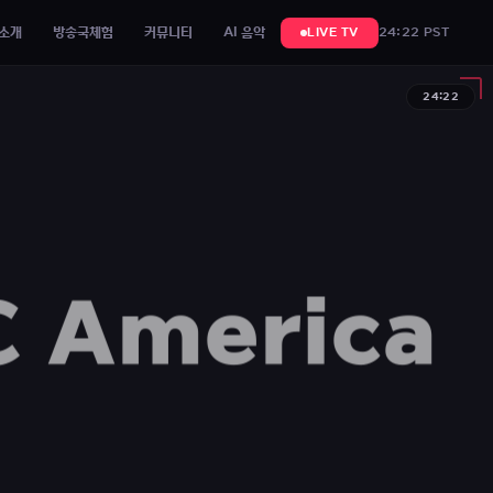
소개
방송국체험
커뮤니티
AI 음악
24:22 PST
LIVE TV
24:22
 America