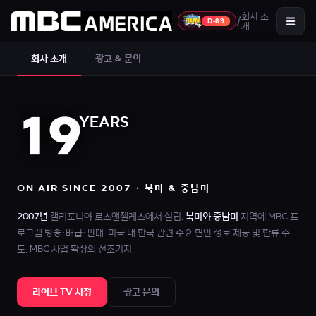
MBC America 회사 소개
회사 소
/
D-69
개
회사 소개
광고 & 문의
19
YEARS
ON AIR SINCE 2007 · 북미 & 중남미
2007년
캘리포니아 로스앤젤레스에서 설립.
북미와 중남미
지역에 MBC 프
로그램 방송·배급·판매. 미국 내 한국 관련 주요 현안 정보 제공 및 한류 주
도. MBC 사업 확장의 전초기지.
라이브 TV 시청
광고 문의