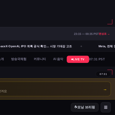
23:15 — 00:35 PST
편성표 →
eX·OpenAI, IPO 계획 공식 확인… 시장 기대감 고조
Meta, 전체 인
→
남겨요