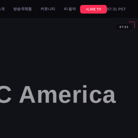
소개
방송국체험
커뮤니티
AI 음악
07:31 PST
LIVE TV
07:31
 America