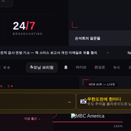
e →
24
/7
BROADCASTING
손석희의 질문들
 검사 연방 기소 — 잭 스미스 보고서 개인 이메일로 유출 혐의
Spac
무한도전에 한마디
📸
→
무도 추억을 폴라로이드로 
지금 출근 →