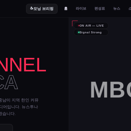
☕
모닝 브리핑
홈
라이브
편성표
뉴스
ON AIR — LIVE
Signal Strong
NNEL
CA
MBC
중남미 지역 한인 커뮤
미디어입니다. 뉴스투나
왔습니다.