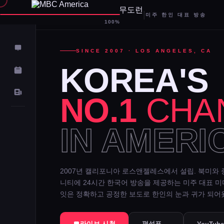
|
미주 한인 대표 방송
D-
100%
SINCE 2007 · LOS ANGELES, CA
KOREA'S
NO.1
CHA
IN AMERI
2007년 캘리포니아 로스앤젤레스에서 설립. 북미와 
니티에 24시간 한국어 방송을 제공하는 미주 대표 
잇은 정확하고 공정한 보도로 한인의 눈과 귀가 되어
라이브 시청
편성표 →