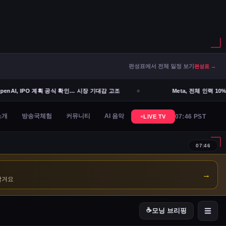
편성표에서 전체 일정 보기
편성표 →
enAI, IPO 계획 공식 확인… 시장 기대감 고조
Meta, 전체 인력 10%
→
남겨요