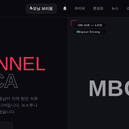
☕
모닝 브리핑
홈
라이브
편성표
뉴스
ON AIR — LIVE
Signal Strong
NNEL
CA
MBC
중남미 지역 한인 커뮤
미디어입니다. 뉴스투나
왔습니다.