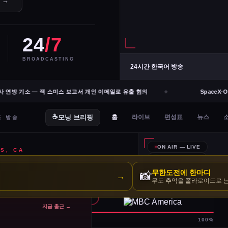
e →
24
/7
BROADCASTING
24시간 한국어 방송
연방 기소 — 잭 스미스 보고서 개인 이메일로 유출 혐의
SpaceX·Op
무한도전에 한마디
📸
→
무도 추억을 폴라로이드로 
지금 출근 →