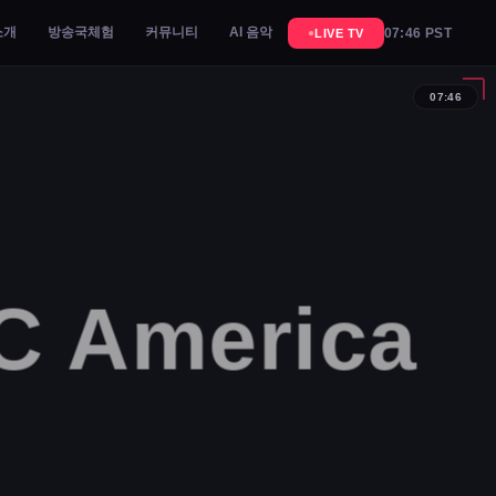
소개
방송국체험
커뮤니티
AI 음악
07:46 PST
LIVE TV
07:46
 America