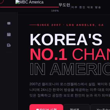
|
미주 한인 대표 방송
D-
100%
SINCE 2007 · LOS ANGELES, CA
KOREA'S
NO.1
CHA
IN AMERI
2007년 캘리포니아 로스앤젤레스에서 설립. 북미와 
니티에 24시간 한국어 방송을 제공하는 미주 대표 
잇은 정확하고 공정한 보도로 한인의 눈과 귀가 되어
라이브 시청
편성표 →