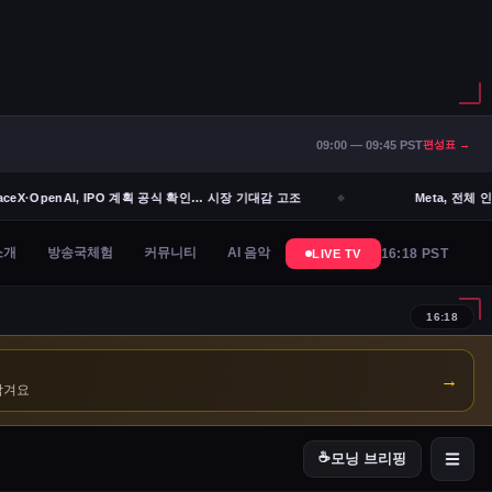
09:00 — 09:45 PST
편성표 →
eX·OpenAI, IPO 계획 공식 확인… 시장 기대감 고조
Meta, 전체 인
→
남겨요