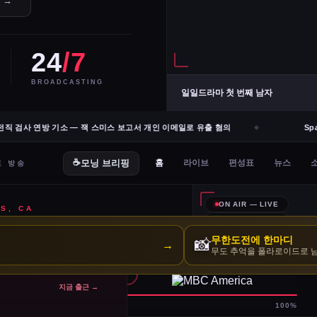
e →
24
/7
BROADCASTING
일일드라마 첫 번째 남자
 검사 연방 기소 — 잭 스미스 보고서 개인 이메일로 유출 혐의
Spac
무한도전에 한마디
📸
→
무도 추억을 폴라로이드로 
지금 출근 →