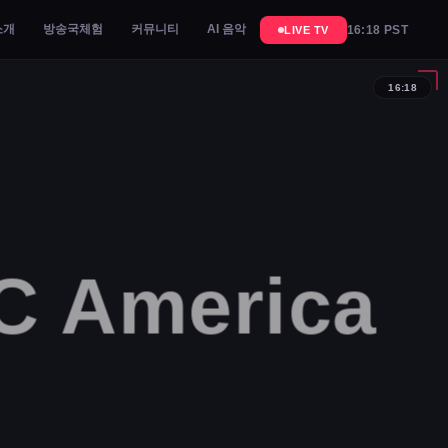
소개
방송국체험
커뮤니티
AI 음악
16:18 PST
LIVE TV
16:18
 America