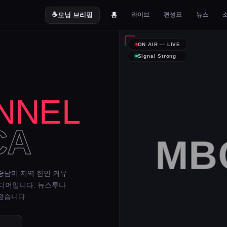
☕
모닝 브리핑
홈
라이브
편성표
뉴스
ON AIR — LIVE
Signal Strong
NNEL
CA
MBC
중남미 지역 한인 커뮤
미디어입니다. 뉴스투나
왔습니다.