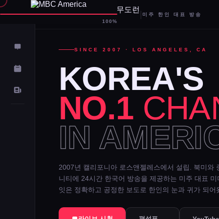
|
미주 한인 대표 방송
D-
100%
SINCE 2007 · LOS ANGELES, CA
KOREA'S
NO.1
CHA
IN AMERI
2007년 캘리포니아 로스앤젤레스에서 설립. 북미와 
니티에 24시간 한국어 방송을 제공하는 미주 대표 
잇은 정확하고 공정한 보도로 한인의 눈과 귀가 되어
라이브 시청
편성표 →