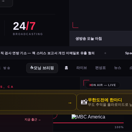
e →
24
/7
BROADCASTING
생방송 오늘 아침
 검사 연방 기소 — 잭 스미스 보고서 개인 이메일로 유출 혐의
Spac
무한도전에 한마디
📸
→
무도 추억을 폴라로이드로 
지금 출근 →