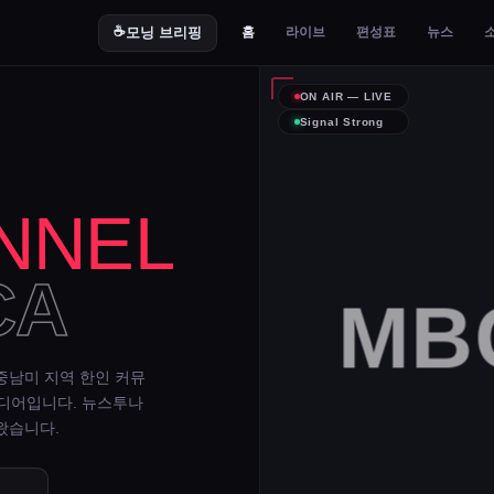
☕
모닝 브리핑
홈
라이브
편성표
뉴스
ON AIR — LIVE
Signal Strong
NNEL
CA
MBC
중남미 지역 한인 커뮤
미디어입니다. 뉴스투나
왔습니다.