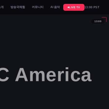
소개
방송국체험
커뮤니티
AI 음악
13:00 PST
LIVE TV
13:00
 America