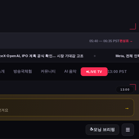
05:40 — 06:35 PST
편성표 →
eX·OpenAI, IPO 계획 공식 확인… 시장 기대감 고조
Meta, 전체 인
→
남겨요