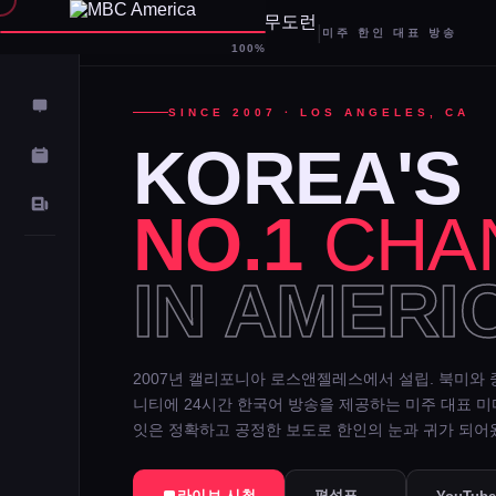
|
미주 한인 대표 방송
D-
100%
SINCE 2007 · LOS ANGELES, CA
KOREA'S
NO.1
CHA
IN AMERI
2007년 캘리포니아 로스앤젤레스에서 설립. 북미와 
니티에 24시간 한국어 방송을 제공하는 미주 대표 
잇은 정확하고 공정한 보도로 한인의 눈과 귀가 되어
라이브 시청
편성표 →