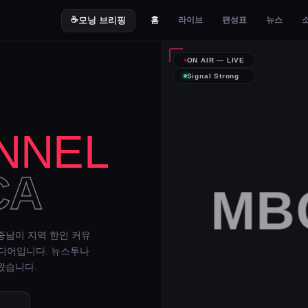
☕
모닝 브리핑
홈
라이브
편성표
뉴스
ON AIR — LIVE
Signal Strong
NNEL
CA
MBC
중남미 지역 한인 커뮤
미디어입니다. 뉴스투나
왔습니다.