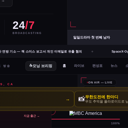
e →
24
/7
BROADCASTING
일일드라마 첫 번째 남자
연방 기소 — 잭 스미스 보고서 개인 이메일로 유출 혐의
SpaceX·Op
무한도전에 한마디
📸
→
무도 추억을 폴라로이드로 
지금 출근 →