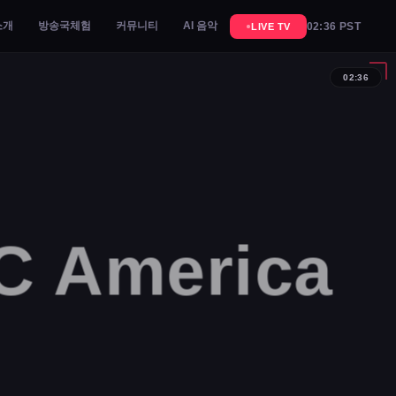
소개
방송국체험
커뮤니티
AI 음악
02:36 PST
LIVE TV
02:36
 America