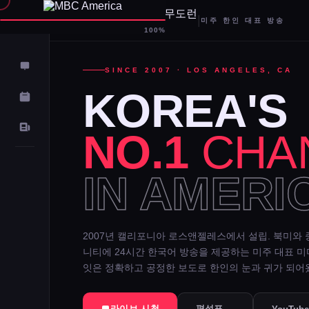
|
미주 한인 대표 방송
D-
100%
SINCE 2007 · LOS ANGELES, CA
KOREA'S
NO.1
CHA
IN AMERI
2007년 캘리포니아 로스앤젤레스에서 설립. 북미와 
니티에 24시간 한국어 방송을 제공하는 미주 대표 
잇은 정확하고 공정한 보도로 한인의 눈과 귀가 되어
라이브 시청
편성표 →