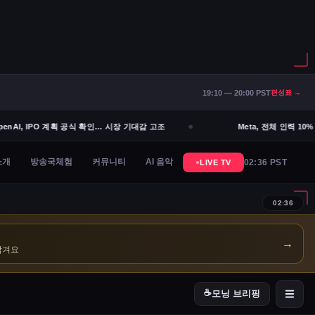
19:10 — 20:00 PST
편성표 →
enAI, IPO 계획 공식 확인… 시장 기대감 고조
Meta, 전체 인력 10% 
→
남겨요