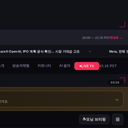
20:00 — 21:35 PST
편성표 →
ceX·OpenAI, IPO 계획 공식 확인… 시장 기대감 고조
Meta, 전체 인
→
남겨요