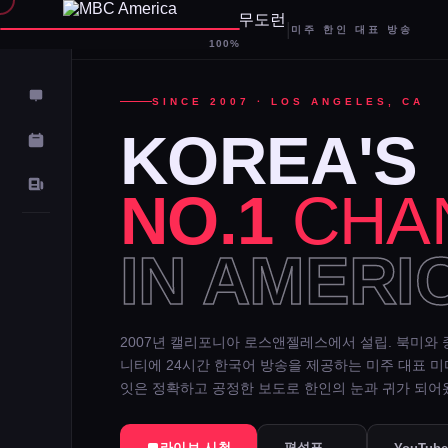
|
미주 한인 대표 방송
D-
100%
SINCE 2007 · LOS ANGELES, CA
KOREA'S
NO.1
CHA
IN AMERI
2007년 캘리포니아 로스앤젤레스에서 설립. 북미와 
니티에 24시간 한국어 방송을 제공하는 미주 대표 
잇은 정확하고 공정한 보도로 한인의 눈과 귀가 되어
라이브 시청
편성표 →