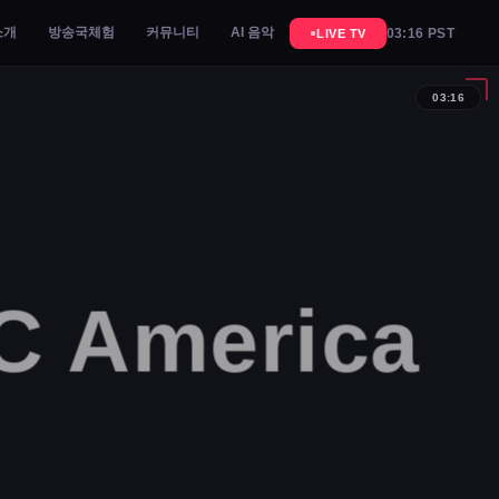
소개
방송국체험
커뮤니티
AI 음악
03:16 PST
LIVE TV
03:16
 America