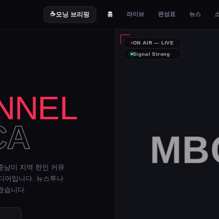
☕
모닝 브리핑
홈
라이브
편성표
뉴스
ON AIR — LIVE
Signal Strong
NNEL
CA
MBC
중남미 지역 한인 커뮤
미디어입니다. 뉴스투나
왔습니다.