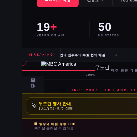
YouTub
19
+
50
YEARS ON AIR
US STATES
카고·신시내티 등 10개 도시 시장, 유럽과 민주주의 수호 협약 체결
BREAKING
전
무도런 행사 안내
🏃
10.17(토) · 티켓 예매
🏢 방송국 체험 랭킹 TOP
랭킹을 불러올 수 없어요