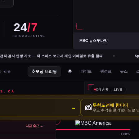
e →
24
/7
BROADCASTING
MBC 뉴스투나잇
직 검사 연방 기소 — 잭 스미스 보고서 개인 이메일로 유출 혐의
Spa
무한도전에 한마디
📸
→
무도 추억을 폴라로이드로 
지금 출근 →