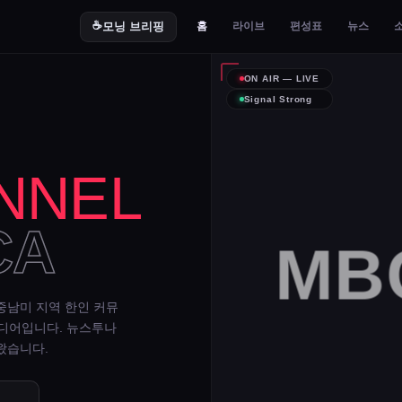
☕
모닝 브리핑
홈
라이브
편성표
뉴스
ON AIR — LIVE
Signal Strong
NNEL
CA
MBC
중남미 지역 한인 커뮤
미디어입니다. 뉴스투나
왔습니다.