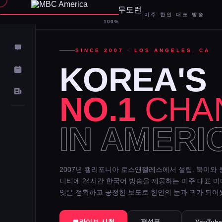
|
미주 한인 대표 방송
D-
100%
SINCE 2007 · LOS ANGELES, CA
KOREA'S
NO.1
CHA
IN AMERI
2007년 캘리포니아 로스앤젤레스에서 설립. 북미와 
니티에 24시간 한국어 방송을 제공하는 미주 대표 
잇은 정확하고 공정한 보도로 한인의 눈과 귀가 되어
라이브 시청
편성표 →