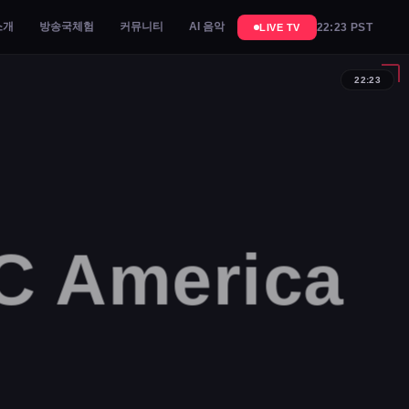
소개
방송국체험
커뮤니티
AI 음악
22:23 PST
LIVE TV
22:23
 America