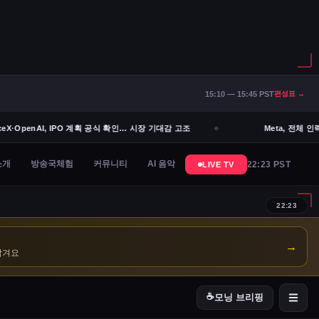
15:10 — 15:45 PST
편성표 →
X·OpenAI, IPO 계획 공식 확인… 시장 기대감 고조
Meta, 전체 인력
→
남겨요