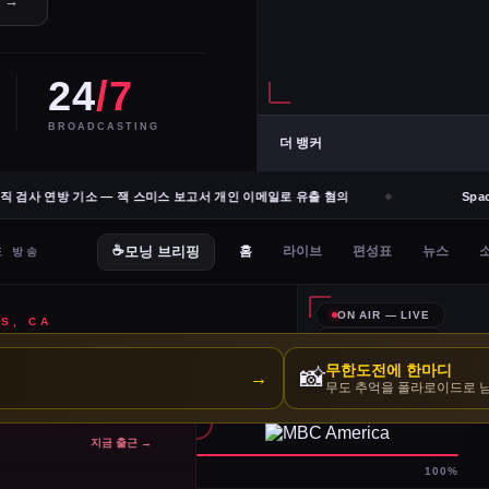
e →
24
/7
BROADCASTING
더 뱅커
검사 연방 기소 — 잭 스미스 보고서 개인 이메일로 유출 혐의
Space
무한도전에 한마디
📸
→
무도 추억을 폴라로이드로 
지금 출근 →